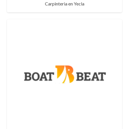
Carpinteria en Yecla