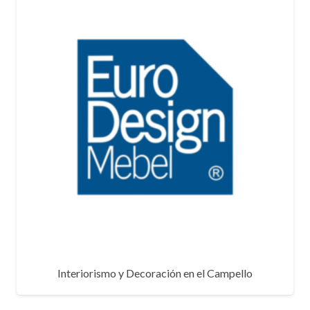
Interiorismo y Decoración en el Campello