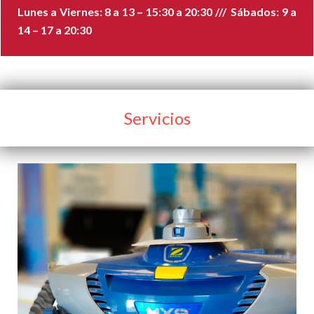
Lunes a Viernes: 8 a 13 – 15:30 a 20:30 /// Sábados: 9 a
14 – 17 a 20:30
Servicios