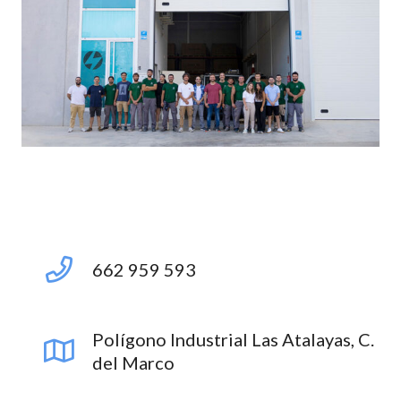
662 959 593
Polígono Industrial Las Atalayas, C.
del Marco