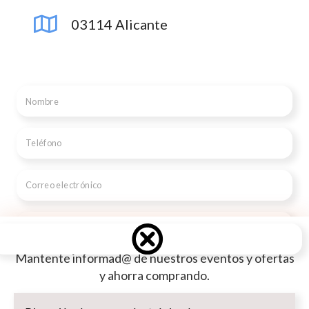
03114 Alicante
Mantente informad@ de nuestros eventos y ofertas
y ahorra comprando.
Dirección