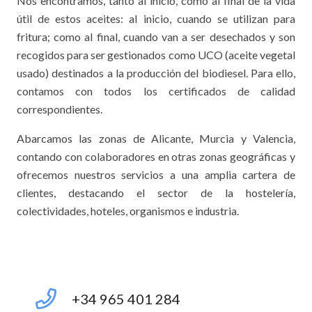
Nos encontramos, tanto al inicio, como al final de la vida
útil de estos aceites: al inicio, cuando se utilizan para
fritura; como al final, cuando van a ser desechados y son
recogidos para ser gestionados como UCO (aceite vegetal
usado) destinados a la producción del biodiesel. Para ello,
contamos con todos los certificados de calidad
correspondientes.
Abarcamos las zonas de Alicante, Murcia y Valencia,
contando con colaboradores en otras zonas geográficas y
ofrecemos nuestros servicios a una amplia cartera de
clientes, destacando el sector de la hostelería,
colectividades, hoteles, organismos e industria.
+34 965 401 284