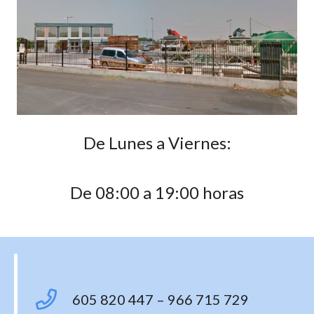
De Lunes a Viernes:
De 08:00 a 19:00 horas
605 820 447 – 966 715 729