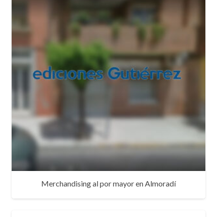
Merchandising al por mayor en Almoradí