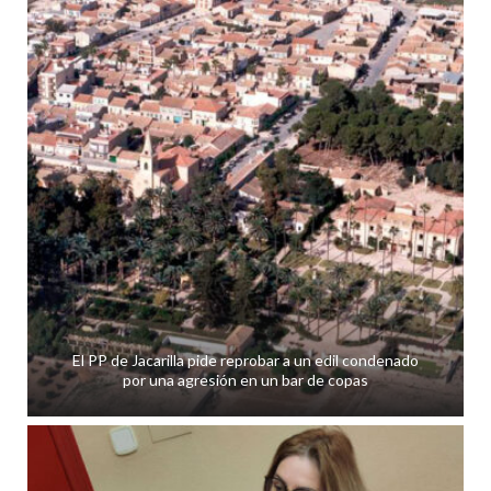
El PP de Jacarilla pide reprobar a un edil condenado
por una agresión en un bar de copas