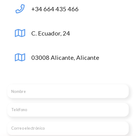
+34 664 435 466
C. Ecuador, 24
03008 Alicante, Alicante