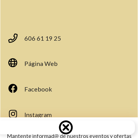
606 61 19 25
Página Web
Facebook
Instagram
Mantente informad@ de nuestros eventos y ofertas