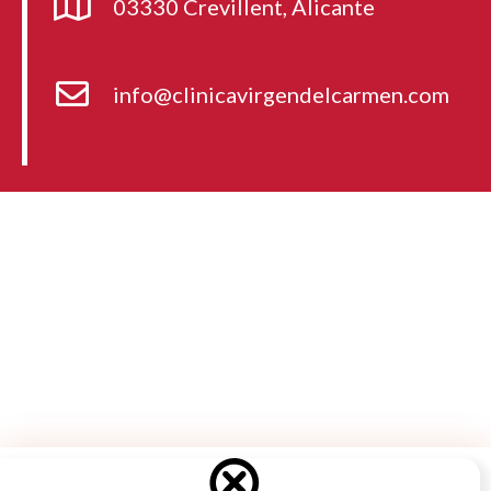
03330 Crevillent, Alicante
info@clinicavirgendelcarmen.com