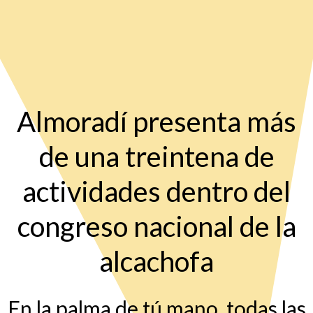
Almoradí presenta más
de una treintena de
actividades dentro del
congreso nacional de la
alcachofa
En la palma de tú mano, todas las