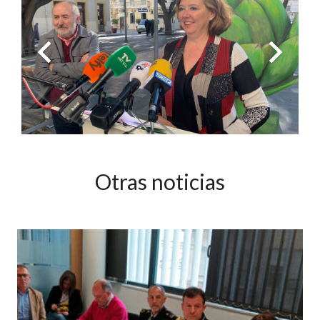
Otras noticias