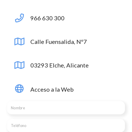
966 630 300
Calle Fuensalida, Nº7
03293 Elche, Alicante
Acceso a la Web