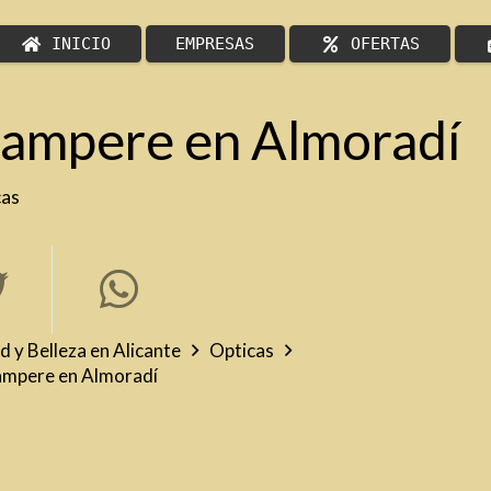
INICIO
EMPRESAS
OFERTAS
Sampere en Almoradí
cas
d y Belleza en Alicante
Opticas
Sampere en Almoradí