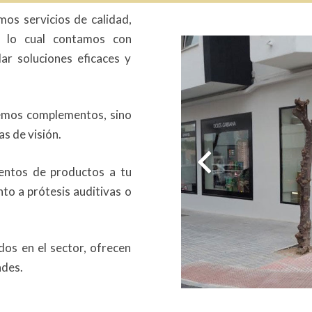
os servicios de calidad,
ra lo cual contamos con
ar soluciones eficaces y
ecemos complementos, sino
s de visión.
entos de productos a tu
to a prótesis auditivas o
dos en el sector, ofrecen
ades.