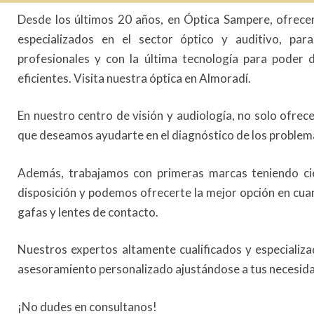
Desde los últimos 20 años, en Óptica Sampere, ofrecem
especializados en el sector óptico y auditivo, pa
profesionales y con la última tecnología para poder d
eficientes. Visita nuestra óptica en Almoradí.
En nuestro centro de visión y audiología, no solo ofr
que deseamos ayudarte en el diagnóstico de los problema
Además, trabajamos con primeras marcas teniendo ci
disposición y podemos ofrecerte la mejor opción en cuan
gafas y lentes de contacto.
Nuestros expertos altamente cualificados y especializa
asesoramiento personalizado ajustándose a tus necesid
¡No dudes en consultanos!