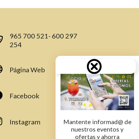
965 700 521- 600 297
254
Página Web
Facebook
Instagram
Mantente informad@ de
nuestros eventos y
ofertas y ahorra