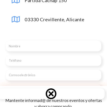
Partida Cachap 150
03330 Crevillente, Alicante
Mantente informad@ de nuestros eventos y ofertas
y ahorra comprando.