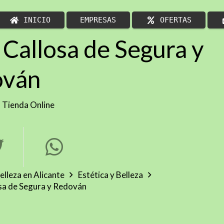
INICIO
EMPRESAS
OFERTAS
 Callosa de Segura y
ován
,
Tienda Online
elleza en Alicante
Estética y Belleza
osa de Segura y Redován