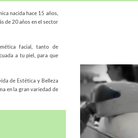
mica nacida hace 15 años,
s de 20 años en el sector
ética facial, tanto de
uada a tu piel, para que
vida de Estética y Belleza
ma en la gran variedad de