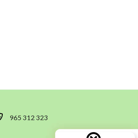
965 312 323