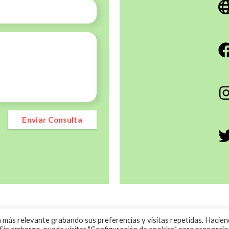
Enviar Consulta
ado por
Políti
a más relevante grabando sus preferencias y visitas repetidas. Hacie