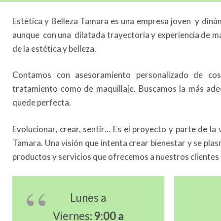
Estética y Belleza Tamara es una empresa joven y diná
aunque con una dilatada trayectoria y experiencia de má
de la estética y belleza.
Contamos con asesoramiento personalizado de cosm
tratamiento como de maquillaje. Buscamos la más adec
quede perfecta.
Evolucionar, crear, sentir… Es el proyecto y parte de la 
Tamara. Una visión que intenta crear bienestar y se plas
productos y servicios que ofrecemos a nuestros clientes
Lunes a
Viernes:
9:00 a