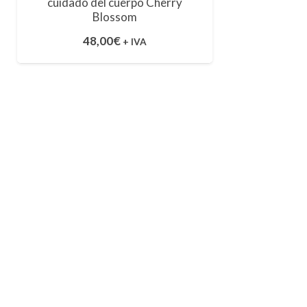
cuidado del cuerpo Cherry
Blossom
48,00
€
+ IVA