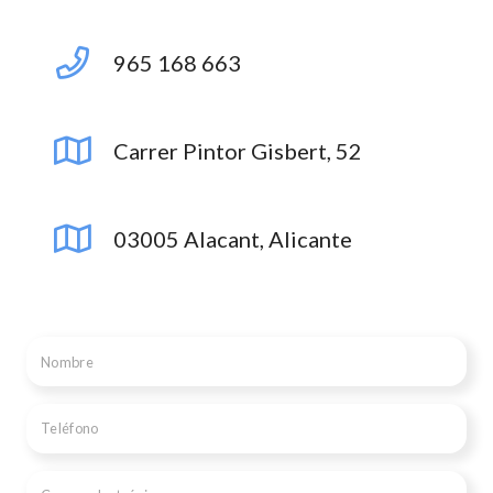
965 168 663
Carrer Pintor Gisbert, 52
03005 Alacant, Alicante