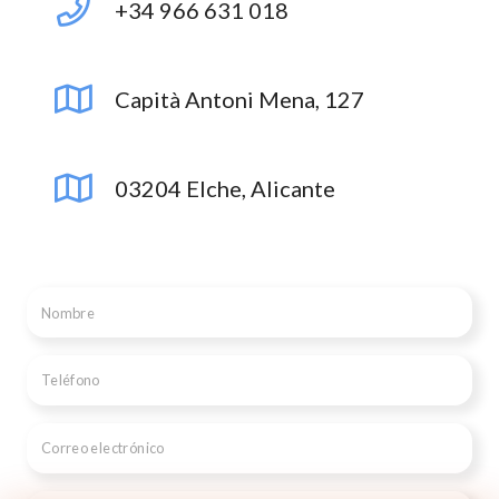
+34 966 631 018
Capità Antoni Mena, 127
03204 Elche, Alicante