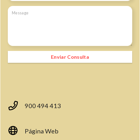
Enviar Consulta
900 494 413
Página Web