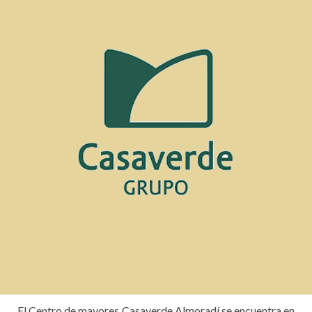
El Centro de mayores Casaverde Almoradí se encuentra en