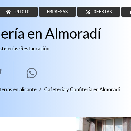
INICIO
EMPRESAS
OFERTAS
tería en Almoradí
stelerías
-
Restauración
erías en alicante
Cafetería y Confitería en Almoradí