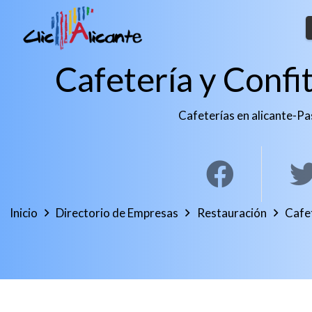
Cafetería y Confi
Cafeterías en alicante
-
Pa
Inicio
Directorio de Empresas
Restauración
Cafet