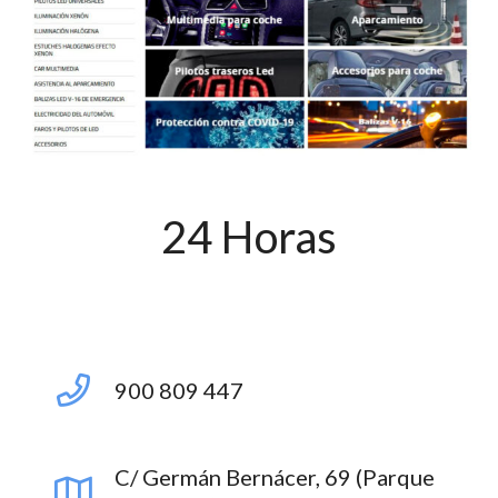
24 Horas
900 809 447
C/ Germán Bernácer, 69 (Parque