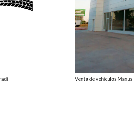
radí
Venta de vehiculos Maxus 