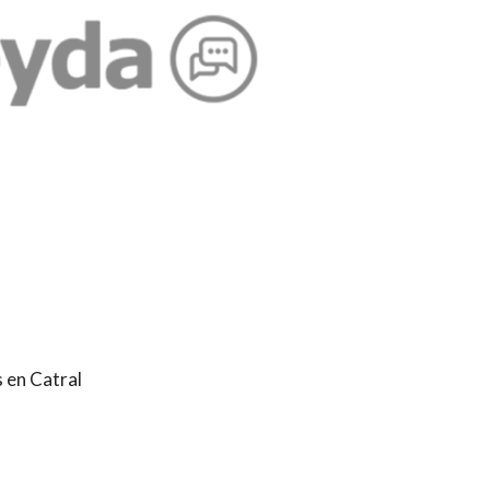
 en Catral