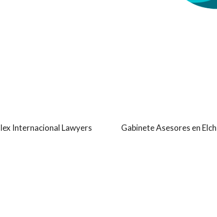
alex Internacional Lawyers
Gabinete Asesores en Elc