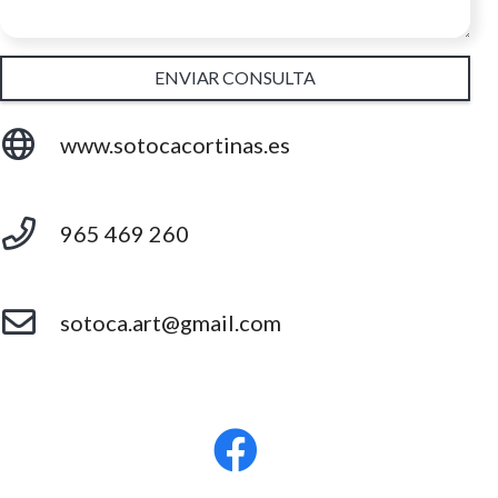
ENVIAR CONSULTA
www.sotocacortinas.es
965 469 260
sotoca.art@gmail.com